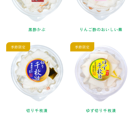
黒酢かぶ
りんご酢のおいしい蕪
季節限定
季節限定
切り千枚漬
ゆず切り千枚漬